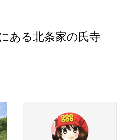
荘にある北条家の氏寺