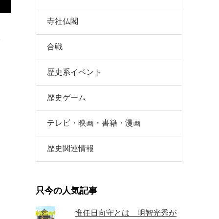
寺社仏閣
。
合戦
歴史系イベント
歴史ゲーム
テレビ・映画・書籍・漫画
歴史関連情報
只今の人気記事
惟任日向守とは 明智光秀が