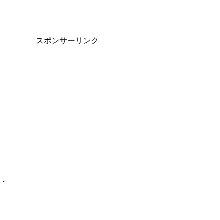
スポンサーリンク
・
し