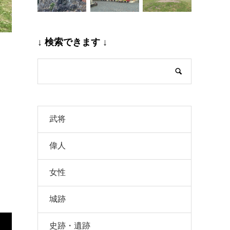
↓ 検索できます ↓
武将
偉人
女性
城跡
史跡・遺跡