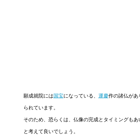
願成就院には
国宝
になっている、
運慶
作の諸仏があ
られています。
そのため、恐らくは、仏像の完成とタイミングもあ
と考えて良いでしょう。