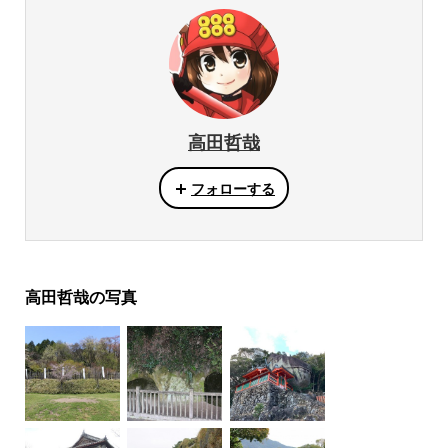
高田哲哉
フォローする
高田哲哉の写真