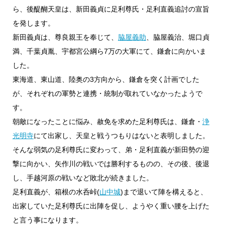
ら、後醍醐天皇は、新田義貞に足利尊氏・足利直義追討の宣旨
を発します。
新田義貞は、尊良親王を奉じて、
脇屋義助
、脇屋義治、堀口貞
満、千葉貞胤、宇都宮公綱ら7万の大軍にて、鎌倉に向かいま
した。
東海道、東山道、陸奥の3方向から、鎌倉を突く計画でした
が、それぞれの軍勢と連携・統制が取れていなかったようで
す。
朝敵になったことに悩み、赦免を求めた足利尊氏は、鎌倉・
浄
光明寺
にて出家し、天皇と戦うつもりはないと表明しました。
そんな弱気の足利尊氏に変わって、弟・足利直義が新田勢の迎
撃に向かい、矢作川の戦いでは勝利するものの、その後、後退
し、手越河原の戦いなど敗北が続きました。
足利直義が、箱根の水呑峠(
山中城
)まで退いて陣を構えると、
出家していた足利尊氏に出陣を促し、ようやく重い腰を上げた
と言う事になります。