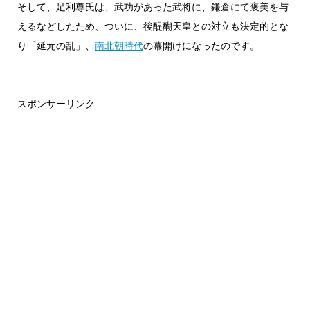
そして、足利尊氏は、武功があった武将に、鎌倉にて褒美を与
えるなどしたため、ついに、後醍醐天皇との対立も決定的とな
り「延元の乱」、
南北朝時代
の幕開けになったのです。
スポンサーリンク