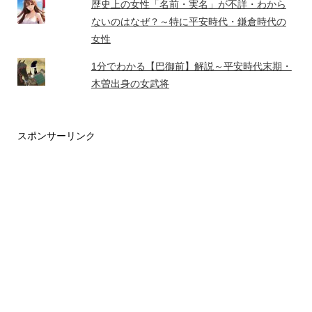
歴史上の女性「名前・実名」が不詳・わから
ないのはなぜ？～特に平安時代・鎌倉時代の
女性
1分でわかる【巴御前】解説～平安時代末期・
木曽出身の女武将
スポンサーリンク