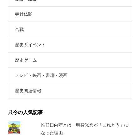
寺社仏閣
合戦
歴史系イベント
歴史ゲーム
テレビ・映画・書籍・漫画
歴史関連情報
只今の人気記事
惟任日向守とは 明智光秀が「これとう」に
なった理由