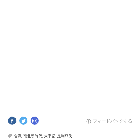
フィードバックする
合戦
,
南北朝時代
,
太平記
,
足利尊氏