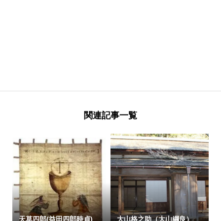
関連記事一覧
天草四郎(益田四郎時貞)
大山格之助（大山綱良）