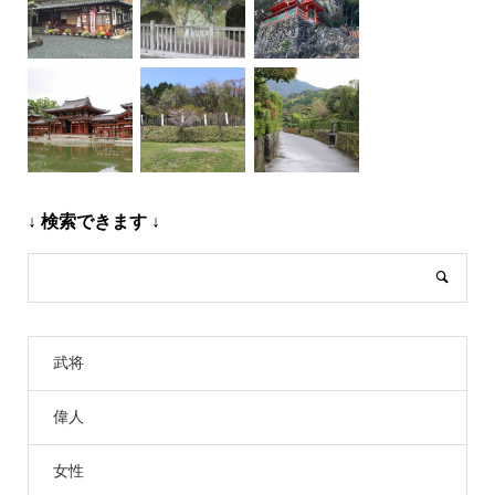
↓ 検索できます ↓
武将
偉人
女性