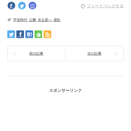
フィードバックする
平安時代
,
公卿
,
光る君へ
,
源氏
スポンサーリンク