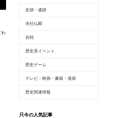
史跡・遺跡
寺社仏閣
てわ
合戦
歴史系イベント
歴史ゲーム
テレビ・映画・書籍・漫画
歴史関連情報
只今の人気記事