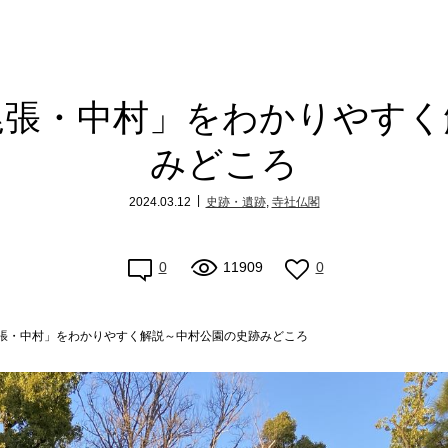
尾張・中村」をわかりやすく
みどころ
2024.03.12
史跡・遺跡
,
寺社仏閣
0
11909
0
張・中村」をわかりやすく解説～中村公園の史跡みどころ