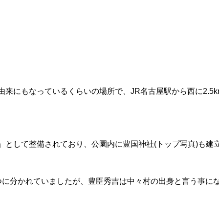
来にもなっているくらいの場所で、JR名古屋駅から西に2.5k
」として整備されており、公園内に豊国神社(トップ写真)も建
つに分かれていましたが、豊臣秀吉は中々村の出身と言う事に