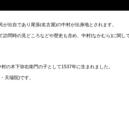
民が出自であり尾張(名古屋)の中村が出身地とされます。
て訪問時の見どころなどや歴史も含め、中村(なかむら)に関し
中村の木下弥右衛門の子として1537年に生まれました。
・天瑞院)です。