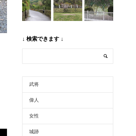
↓ 検索できます ↓
武将
偉人
女性
城跡