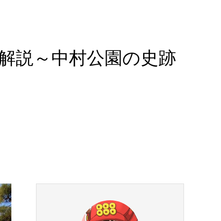
解説～中村公園の史跡