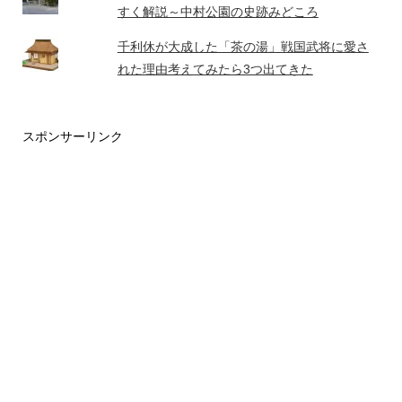
すく解説～中村公園の史跡みどころ
千利休が大成した「茶の湯」戦国武将に愛さ
れた理由考えてみたら3つ出てきた
スポンサーリンク