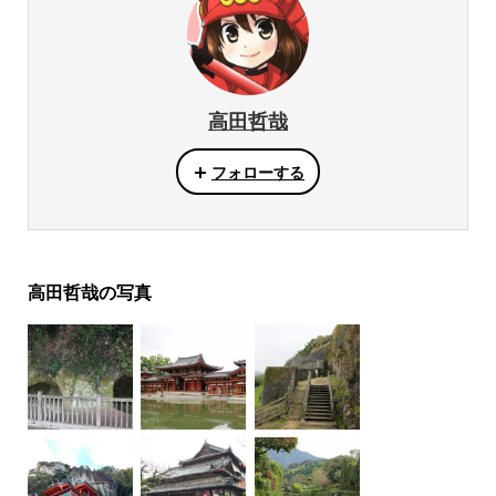
高田哲哉
フォローする
高田哲哉の写真