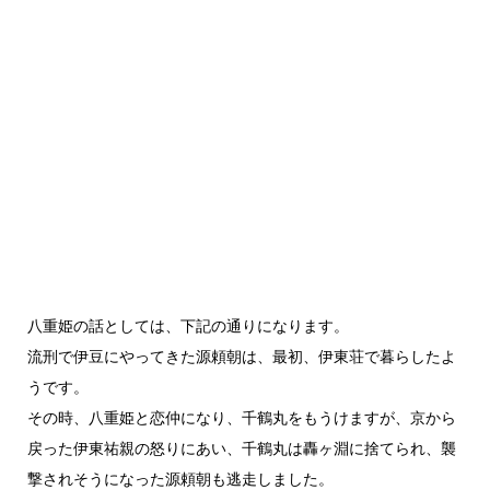
八重姫の話としては、下記の通りになります。
流刑で伊豆にやってきた源頼朝は、最初、伊東荘で暮らしたよ
うです。
その時、八重姫と恋仲になり、千鶴丸をもうけますが、京から
戻った伊東祐親の怒りにあい、千鶴丸は轟ヶ淵に捨てられ、襲
撃されそうになった源頼朝も逃走しました。