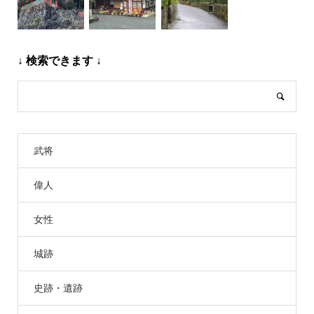
↓ 検索できます ↓
武将
偉人
女性
城跡
史跡・遺跡