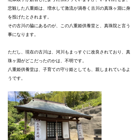
悲観した八重姫は、増水して激流が渦巻く古川の真珠ヶ淵に身
を投げたとされます。
その古川の脇にあるのが、この八重姫供養堂と、真珠院と言う
事になります。
ただし、現在の古川は、河川もまっすぐに改良されており、真
珠ヶ淵がどこだったのかは、不明です。
八重姫供養堂は、子育ての守り姫としても、親しまれているよ
うです。