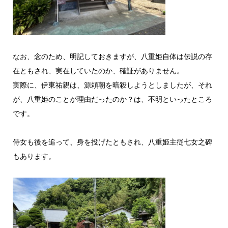
なお、念のため、明記しておきますが、八重姫自体は伝説の存
在ともされ、実在していたのか、確証がありません。
実際に、伊東祐親は、源頼朝を暗殺しようとしましたが、それ
が、八重姫のことが理由だったのか？は、不明といったところ
です。
侍女も後を追って、身を投げたともされ、八重姫主従七女之碑
もあります。