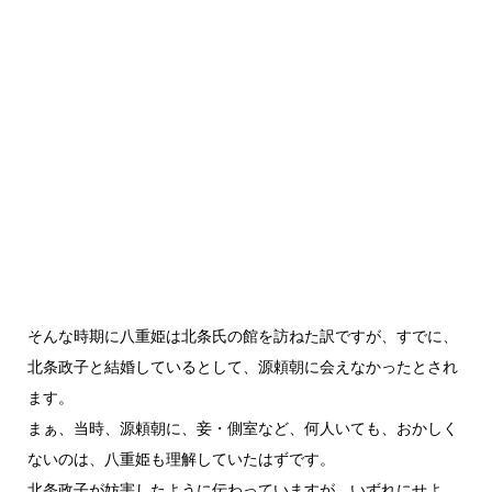
そんな時期に八重姫は北条氏の館を訪ねた訳ですが、すでに、
北条政子と結婚しているとして、源頼朝に会えなかったとされ
ます。
まぁ、当時、源頼朝に、妾・側室など、何人いても、おかしく
ないのは、八重姫も理解していたはずです。
北条政子が妨害したように伝わっていますが、いずれにせよ、