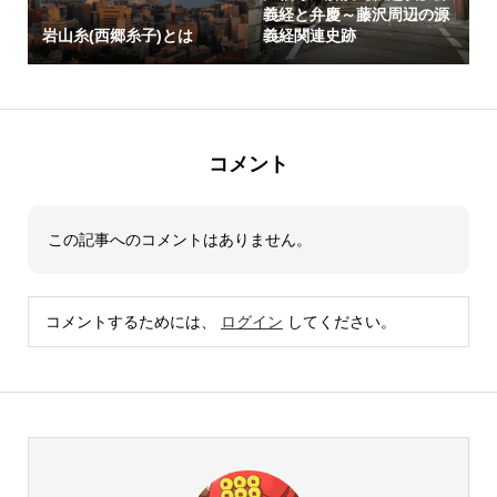
義経と弁慶～藤沢周辺の源
岩山糸(西郷糸子)とは
義経関連史跡
コメント
この記事へのコメントはありません。
コメントするためには、
ログイン
してください。