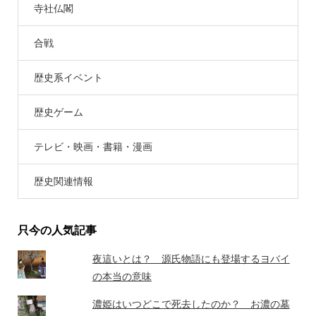
寺社仏閣
合戦
歴史系イベント
歴史ゲーム
テレビ・映画・書籍・漫画
歴史関連情報
只今の人気記事
夜這いとは？ 源氏物語にも登場するヨバイ
の本当の意味
濃姫はいつどこで死去したのか？ お濃の墓