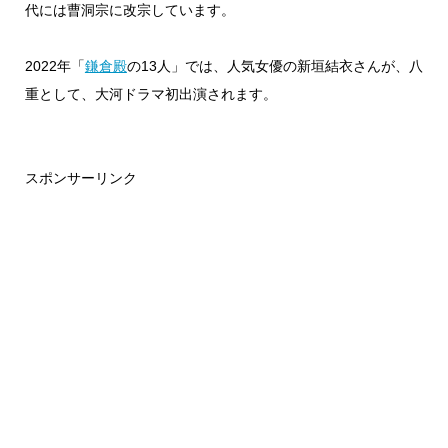
代には曹洞宗に改宗しています。
2022年「
鎌倉殿
の13人」では、人気女優の新垣結衣さんが、八
重として、大河ドラマ初出演されます。
スポンサーリンク