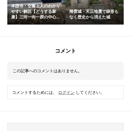
本證寺・空誓上人のわかり
やすい解説【どうする家
帰雲城・天正地震で跡形も
康】三河一向一揆の中心...
なく歴史から消えた城
コメント
この記事へのコメントはありません。
コメントするためには、
ログイン
してください。