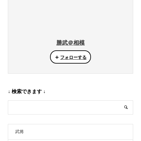
勝武＠相模
フォローする
↓ 検索できます ↓
武将