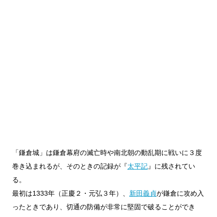
「鎌倉城」は鎌倉幕府の滅亡時や南北朝の動乱期に戦いに３度
巻き込まれるが、そのときの記録が『
太平記
』に残されてい
る。
最初は1333年（正慶２・元弘３年）、
新田義貞
が鎌倉に攻め入
ったときであり、切通の防備が非常に堅固で破ることができ