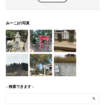
みーこJの写真
↓ 検索できます ↓