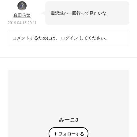
毒沢城か一回行って見たいな
真田信繁
2019.04.15 20:11
コメントするためには、
ログイン
してください。
みーこJ
フォローする