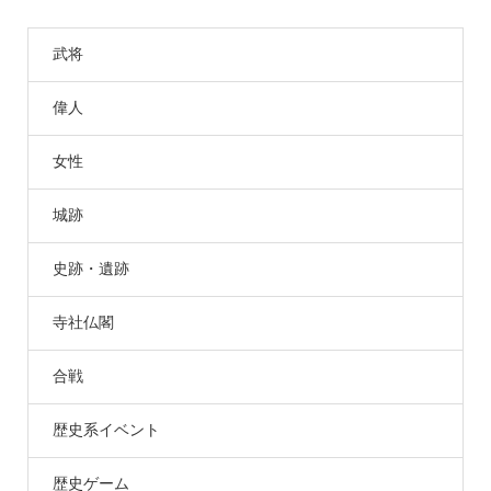
武将
偉人
女性
城跡
史跡・遺跡
寺社仏閣
合戦
歴史系イベント
歴史ゲーム