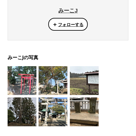
みーこJ
フォローする
みーこJの写真