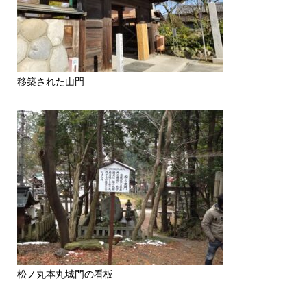
移築された山門
松ノ丸本丸城門の看板