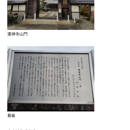
運禅寺山門
看板