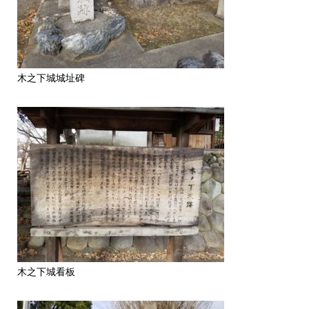
木之下城城址碑
木之下城看板