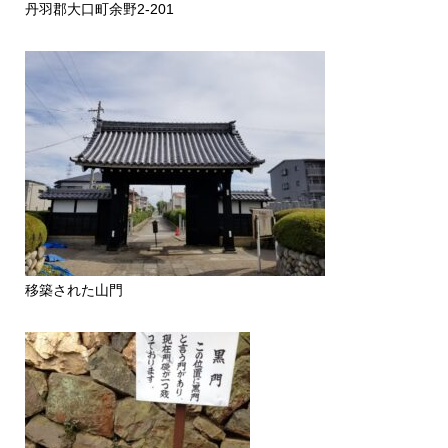
丹羽郡大口町余野2-201
移築された山門