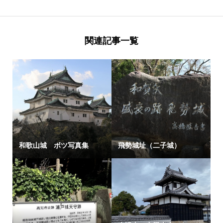
関連記事一覧
和歌山城 ボツ写真集
飛勢城址（二子城）