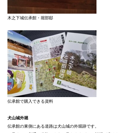
木之下城伝承館・堀部邸
伝承館で購入できる資料
犬山城外堀
伝承館の東側にある道路は犬山城の外堀跡です。