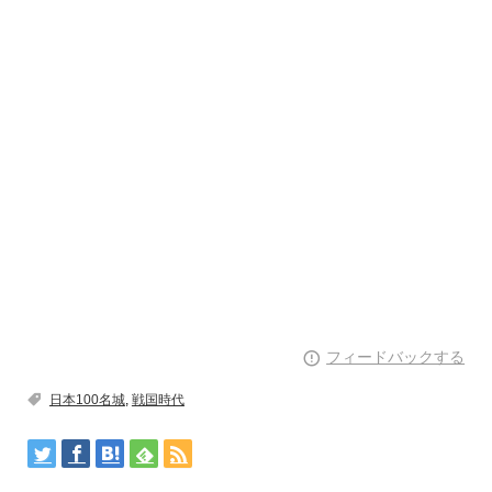
フィードバックする
日本100名城
,
戦国時代