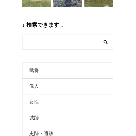
↓ 検索できます ↓
。
武将
偉人
女性
城跡
史跡・遺跡