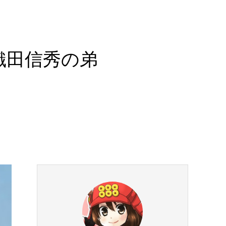
織田信秀の弟