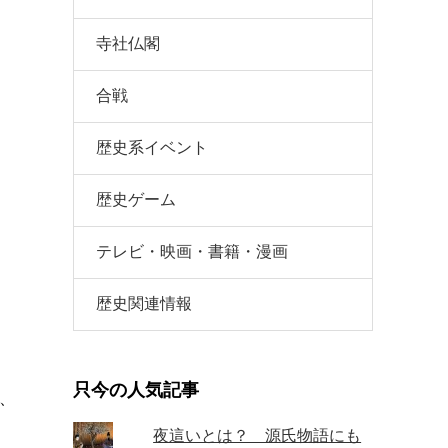
寺社仏閣
合戦
歴史系イベント
歴史ゲーム
テレビ・映画・書籍・漫画
歴史関連情報
只今の人気記事
、
夜這いとは？ 源氏物語にも