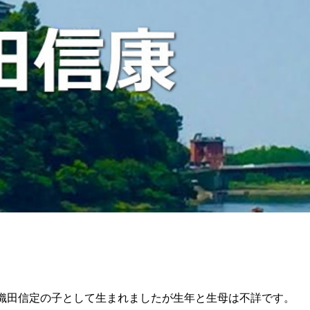
織田信定の子として生まれましたが生年と生母は不詳です。