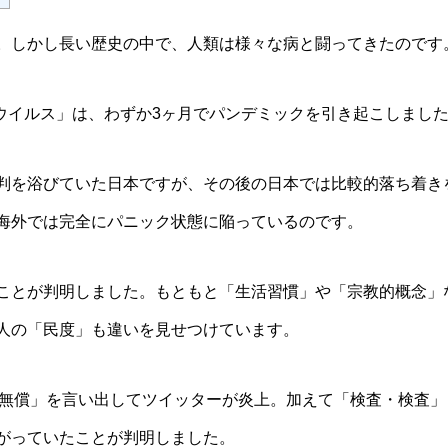
。しかし長い歴史の中で、人類は様々な病と闘ってきたのです
ナウイルス」は、わずか3ヶ月でパンデミックを引き起こしまし
判を浴びていた日本ですが、その後の日本では比較的落ち着き
海外では完全にパニック状態に陥っているのです。
ことが判明しました。もともと「生活習慣」や「宗教的概念」
人の「民度」も違いを見せつけています。
査無償」を言い出してツイッターが炎上。加えて「検査・検査」
がっていたことが判明しました。