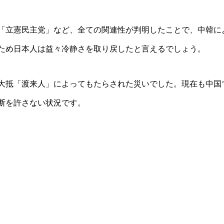
「立憲民主党」など、全ての関連性が判明したことで、中韓に
ため日本人は益々冷静さを取り戻したと言えるでしょう。
大抵「渡来人」によってもたらされた災いでした。現在も中国
断を許さない状況です。