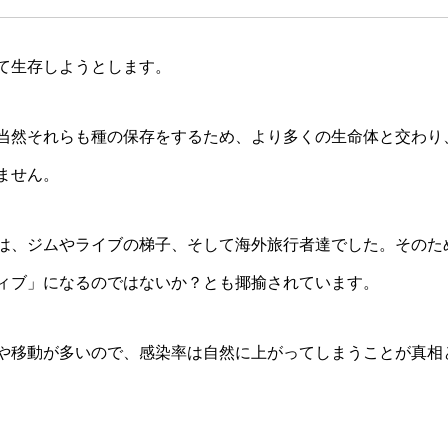
て生存しようとします。
当然それらも種の保存をするため、より多くの生命体と交わり
ません。
は、ジムやライブの梯子、そして海外旅行者達でした。そのた
ィブ」になるのではないか？とも揶揄されています。
や移動が多いので、感染率は自然に上がってしまうことが真相