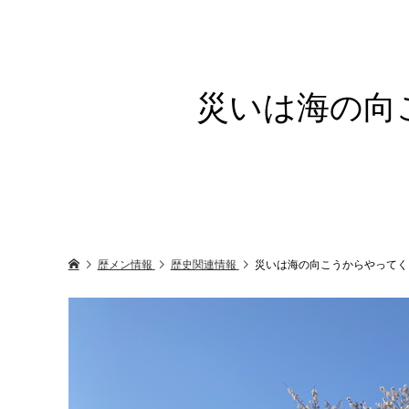
災いは海の向
歴メン情報
歴史関連情報
災いは海の向こうからやってく