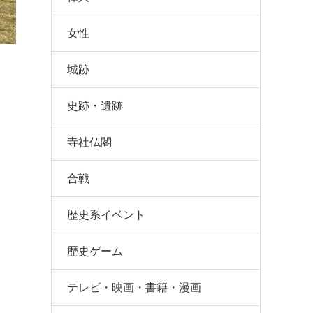
女性
城跡
史跡・遺跡
寺社仏閣
合戦
歴史系イベント
歴史ゲーム
テレビ・映画・書籍・漫画