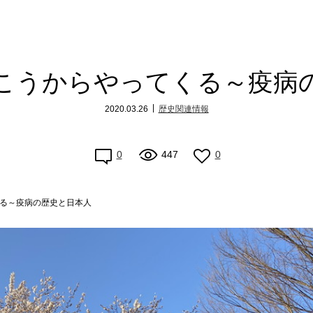
こうからやってくる～疫病
2020.03.26
歴史関連情報
0
447
0
る～疫病の歴史と日本人