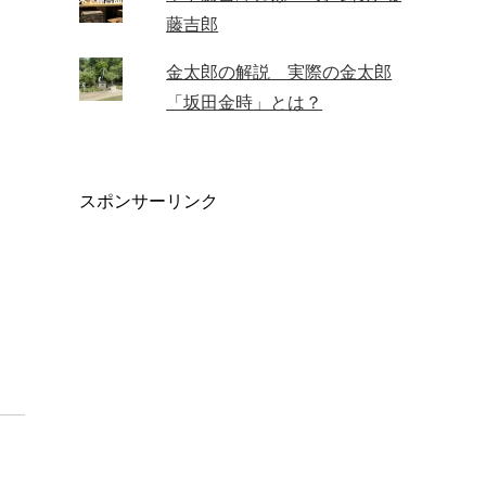
藤吉郎
金太郎の解説 実際の金太郎
「坂田金時」とは？
スポンサーリンク