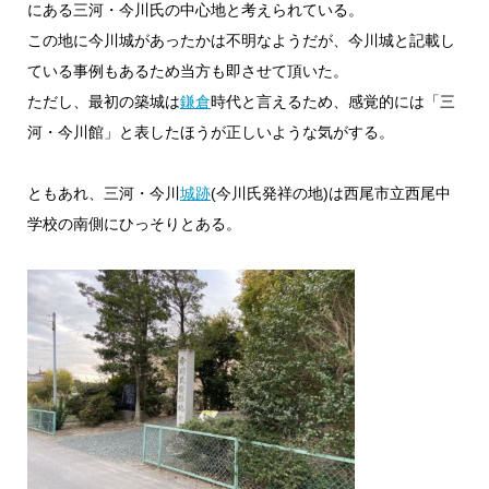
にある三河・今川氏の中心地と考えられている。
この地に今川城があったかは不明なようだが、今川城と記載し
ている事例もあるため当方も即させて頂いた。
ただし、最初の築城は
鎌倉
時代と言えるため、感覚的には「三
河・今川館」と表したほうが正しいような気がする。
ともあれ、三河・今川
城跡
(今川氏発祥の地)は西尾市立西尾中
学校の南側にひっそりとある。