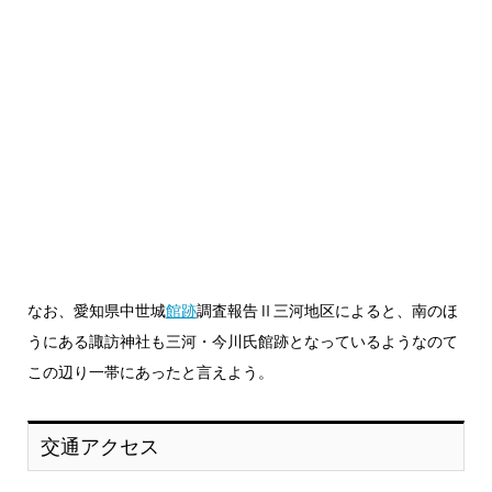
なお、愛知県中世城
館跡
調査報告Ⅱ三河地区によると、南のほ
うにある諏訪神社も三河・今川氏館跡となっているようなのて
この辺り一帯にあったと言えよう。
交通アクセス