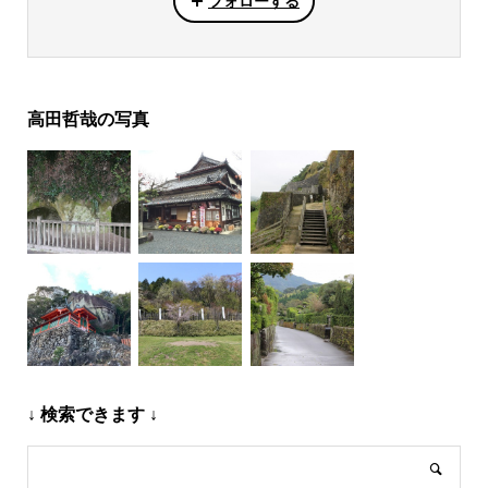
フォローする
高田哲哉の写真
↓ 検索できます ↓