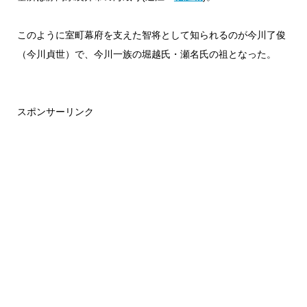
このように室町幕府を支えた智将として知られるのが今川了俊
（今川貞世）で、今川一族の堀越氏・瀬名氏の祖となった。
スポンサーリンク