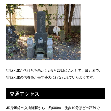
曽我兄弟が仇討ちを果たした5月28日に合わせて、最近まで、
曽我兄弟の供養祭が毎年盛大に行なわれていたようです。
交通アクセス
JR身延線の入山瀬駅から、約600m、徒歩10分ほどの距離で