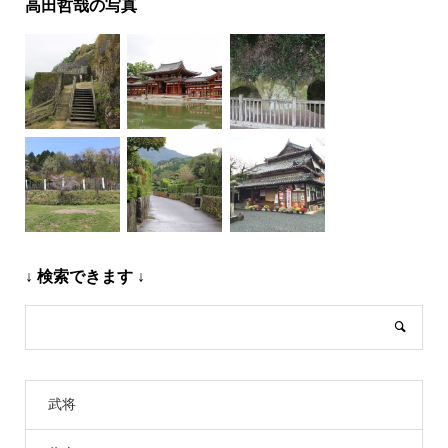
高田哲哉の写真
↓ 検索できます ↓
武将