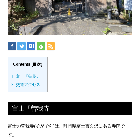
Contents (目次)
1.
富士「曽我寺」
2.
交通アクセス
富士「曽我寺」
富士の曽我寺(そがでら)は、静岡県富士市久沢にある寺院で
す。