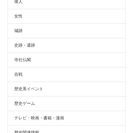
偉人
女性
城跡
史跡・遺跡
寺社仏閣
合戦
歴史系イベント
歴史ゲーム
テレビ・映画・書籍・漫画
歴史関連情報