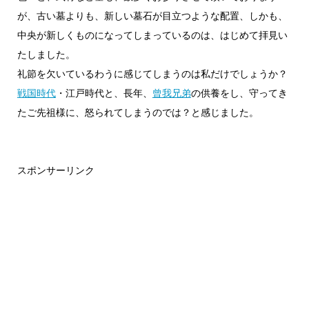
が、古い墓よりも、新しい墓石が目立つような配置、しかも、
中央が新しくものになってしまっているのは、はじめて拝見い
たしました。
礼節を欠いているわうに感じてしまうのは私だけでしょうか？
戦国時代
・江戸時代と、長年、
曾我兄弟
の供養をし、守ってき
たご先祖様に、怒られてしまうのでは？と感じました。
スポンサーリンク