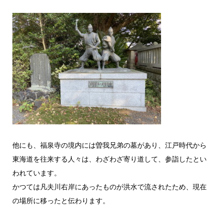
他にも、福泉寺の境内には曽我兄弟の墓があり、江戸時代から
東海道を往来する人々は、わざわざ寄り道して、参詣したとい
われています。
かつては凡夫川右岸にあったものが洪水で流されたため、現在
の場所に移ったと伝わります。