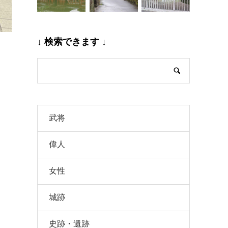
↓ 検索できます ↓
武将
偉人
女性
。
城跡
史跡・遺跡