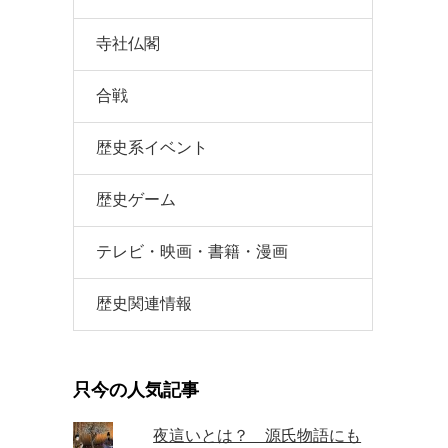
寺社仏閣
合戦
歴史系イベント
歴史ゲーム
テレビ・映画・書籍・漫画
歴史関連情報
只今の人気記事
夜這いとは？ 源氏物語にも