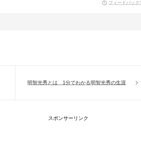
フィードバック
明智光秀とは 1分でわかる明智光秀の生涯
スポンサーリンク