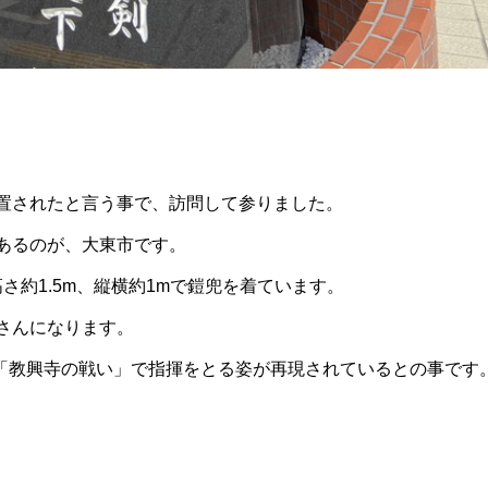
置されたと言う事で、訪問して参りました。
あるのが、大東市です。
高さ約1.5m、縦横約1mで鎧兜を着ています。
さんになります。
た「教興寺の戦い」で指揮をとる姿が再現されているとの事です