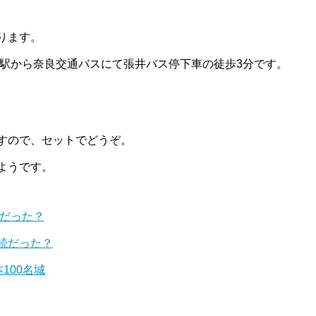
ります。
寺駅から奈良交通バスにて張井バス停下車の徒歩3分です。
すので、セットでどうぞ。
ようです。
続だった？
続だった？
100名城