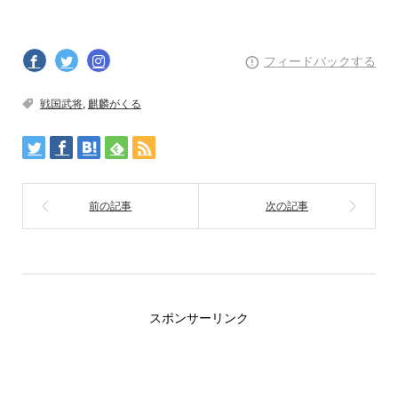
フィードバックする
戦国武将
,
麒麟がくる
スポンサーリンク