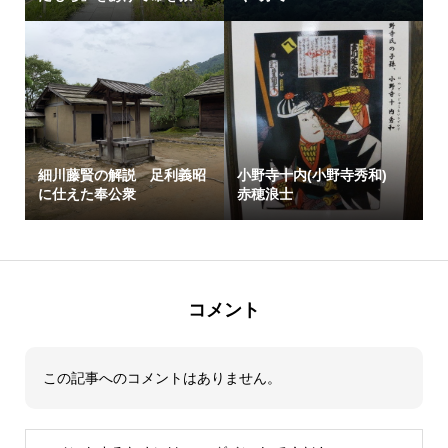
細川藤賢の解説 足利義昭
小野寺十内(小野寺秀和)
に仕えた奉公衆
赤穂浪士
コメント
この記事へのコメントはありません。