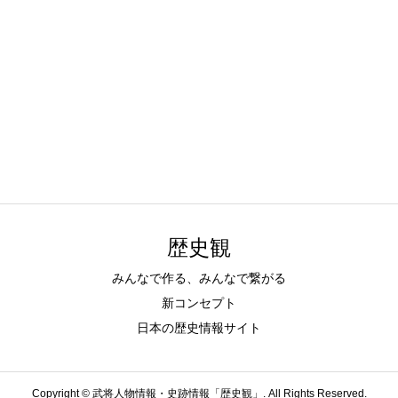
歴史観
みんなで作る、みんなで繋がる
新コンセプト
日本の歴史情報サイト
Copyright ©
武将人物情報・史跡情報「歴史観」. All Rights Reserved.