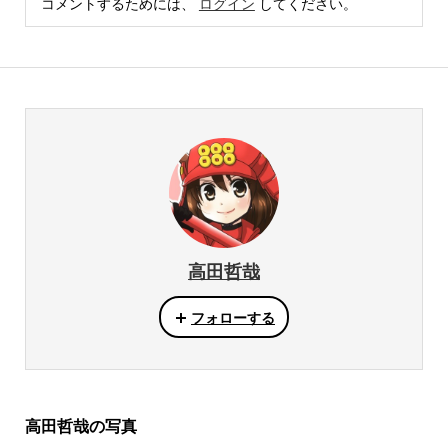
コメントするためには、
ログイン
してください。
高田哲哉
フォローする
高田哲哉の写真