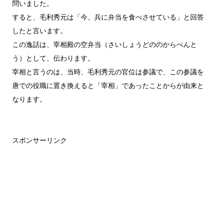
問いました。
すると、毛利秀元は「今、兵に弁当を食べさせている」と回答
したと言います。
この逸話は、宰相殿の空弁当（さいしょうどののからべんと
う）として、伝わります。
宰相と言うのは、当時、毛利秀元の官位は参議で、この参議を
唐での役職に置き換えると「宰相」であったことからが由来と
なります。
スポンサーリンク