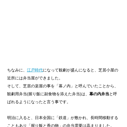
ちなみに、
江戸時代
になって観劇が盛んになると、芝居小屋の
近所には弁当屋ができました。
そして、芝居の楽屋の事を「幕ノ内」と呼んでいたことから、
観劇用弁当(握り飯に副食物を添えた弁当)は、
幕の内弁当
と呼
ばれるようになったと言う事です。
明治に入ると、日本全国に「鉄道」が敷かれ、長時間移動する
こともあり「握り飯と香の物」の弁当需要は高まりました。