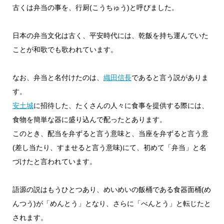
古くは弁当の事を、行厨(こうちゅう)と呼びました。
日本の弁当文化は古く、平安時代には、乾飯を持ち運んでいた
ことが和歌でも歌われています。
なお、弁当と名付けたのは、
織田信長
であると言う説がありま
す。
安土城
に招待した、たくさんの人々に食事を提供する際には、
食物を簡単な器に盛り込んで配ったとあります。
このとき、配当を弁ずると言う意味と、当座を弁ずると言う意
(差し当たり、すませると言う意味)にて、初めて「弁当」と名
づけたと言われています。
語源の説はもうひとつあり、めいめいの飯桶である食器面桶(め
んつう)が「めんとう」となり、さらに「べんとう」と転じたと
されます。