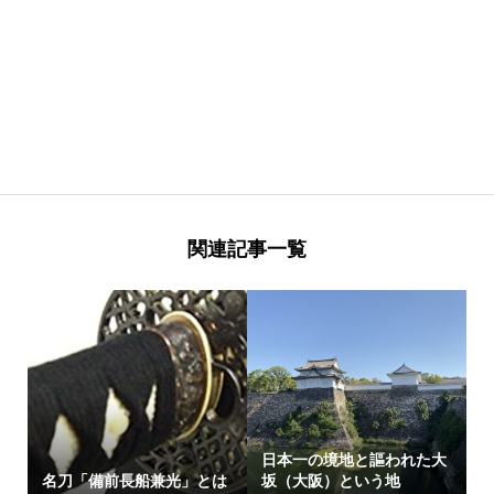
関連記事一覧
日本一の境地と謳われた大
名刀「備前長船兼光」とは
坂（大阪）という地