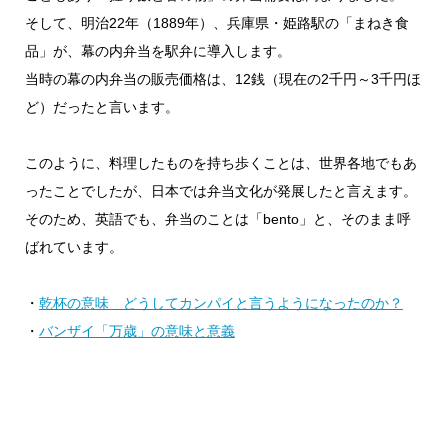
そして、明治22年（1889年）、兵庫県・姫路駅の「まねき食
品」が、幕の内弁当を駅弁に導入します。
当時の幕の内弁当の販売価格は、12銭（現在の2千円～3千円ほ
ど）だったと言います。
このように、料理したものを持ち歩くことは、世界各地でもあ
ったことでしたが、日本では弁当文化が発展したと言えます。
そのため、英語でも、弁当のことは「bento」と、そのまま呼
ばれています。
・
乾杯の意味 どうしてカンパイと言うようになったのか？
・
バンザイ「万歳」の意味と意義