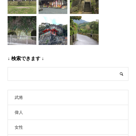
↓ 検索できます ↓
武将
偉人
女性