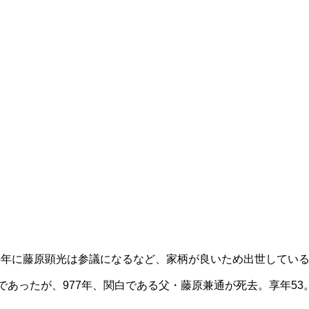
75年に藤原顕光は参議になるなど、家柄が良いため出世してい
であったが、977年、関白である父・藤原兼通が死去。享年53