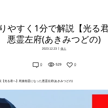
りやすく1分で解説【光る
悪霊左府(あきみつどの)
2023.12.23
偉人
0
529
0
説【光る君へ】死後怨霊になった悪霊左府(あきみつどの)