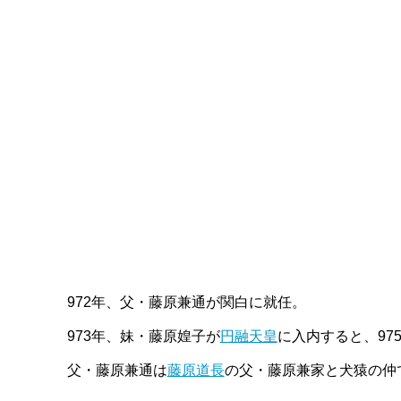
972年、父・藤原兼通が関白に就任。
973年、妹・藤原媓子が
円融天皇
に入内すると、9
父・藤原兼通は
藤原道長
の父・藤原兼家と犬猿の仲