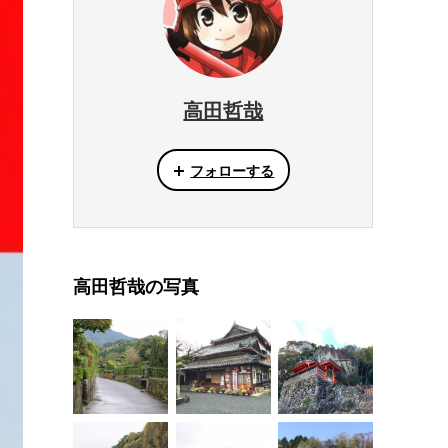
高田哲哉
フォローする
高田哲哉の写真