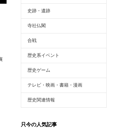
史跡・遺跡
寺社仏閣
合戦
歴史系イベント
演
歴史ゲーム
テレビ・映画・書籍・漫画
歴史関連情報
只今の人気記事