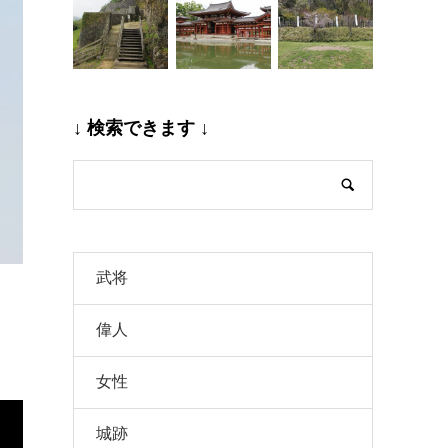
↓ 検索できます ↓
武将
偉人
女性
城跡