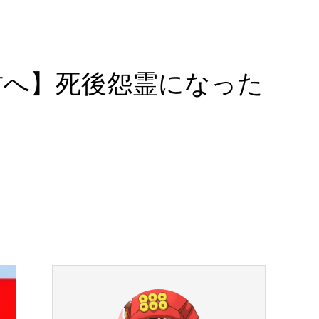
君へ】死後怨霊になった