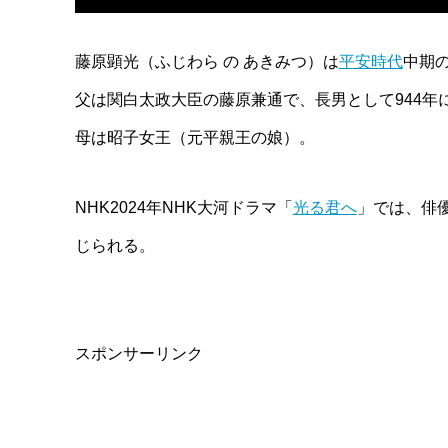
藤原顕光（ふじわら の あきみつ）は
平安時代
中期
父は関白太政大臣の藤原兼通で、長男として944年
母は昭子女王（元平親王の娘）。
NHK2024年NHK大河ドラマ「
光る君へ
」では、俳
じられる。
スポンサーリンク