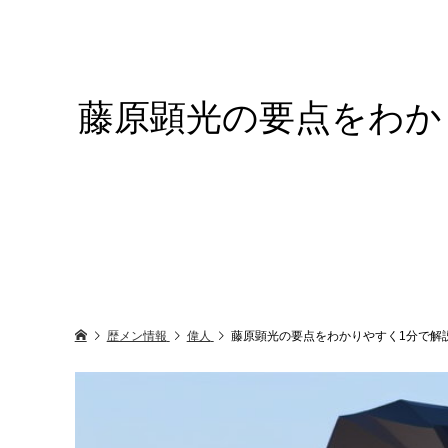
藤原顕光の要点をわか
歴メン情報
偉人
藤原顕光の要点をわかりやすく1分で解