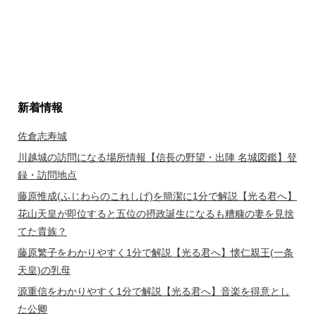
新着情報
佐倉志寿城
川越城の訪問になる場所情報【信長の野望・出陣 名城図鑑】登
録・訪問地点
藤原惟成(ふじわらのこれしげ)を簡潔に1分で解説【光る君へ】
花山天皇が即位すると五位の摂政誕生になるも糟糠の妻を見捨
てた貴族？
藤原繁子をわかりやすく1分で解説【光る君へ】懐仁親王(一条
天皇)の乳母
源重信をわかりやすく1分で解説【光る君へ】音楽を得意とし
た公卿