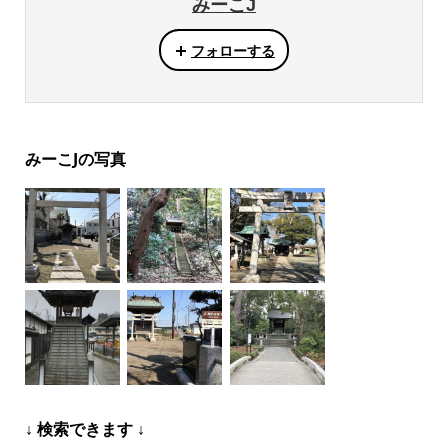
みーこJ
フォローする
みーこJの写真
↓ 検索できます ↓