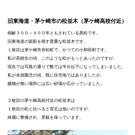
旧東海道・茅ケ崎市の松並木（茅ケ崎高校付近）
樹齢３００～４００年ともされている黒松です。
旧東海道の面影を残す貴重な松並木です。
１枚目は茅ケ崎市赤松町で、かつての小和田村です。
私が高校生の頃、このような松がもっとあったのですが、
現在では写真の通りで数では半分以下になってしまいました。
私が未就園児の頃、既に住宅地ではありましたが、
建物が無い場所には広い砂場が広がっていました。
２枚目の茅ケ崎高校付近の松並木は
１枚目の松と比べると背丈は低いのですが、
綺麗に整備され、景観を保っています。