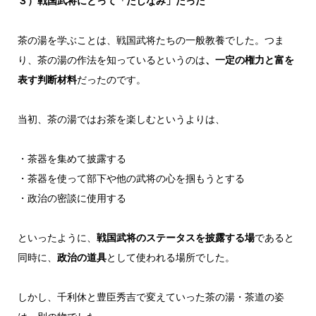
３）戦国武将にとって「たしなみ」だった
茶の湯を学ぶことは、戦国武将たちの一般教養でした。つま
り、茶の湯の作法を知っているというのは
、一定の権力と富を
表す判断材料
だったのです。
当初、茶の湯ではお茶を楽しむというよりは、
・茶器を集めて披露する
・茶器を使って部下や他の武将の心を掴もうとする
・政治の密談に使用する
といったように、
戦国武将のステータスを披露する場
であると
同時に、
政治の道具
として使われる場所でした。
しかし、千利休と豊臣秀吉で変えていった茶の湯・茶道の姿