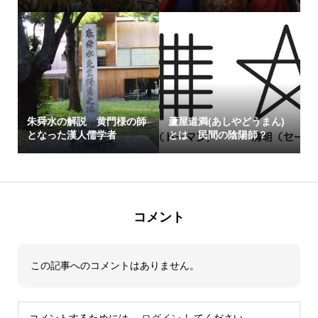
朱舜水の解説 黄門様の師
蘆屋道満(あしやどうまん)
となった漢人儒学者
とは 民間の陰陽師？
コメント
この記事へのコメントはありません。