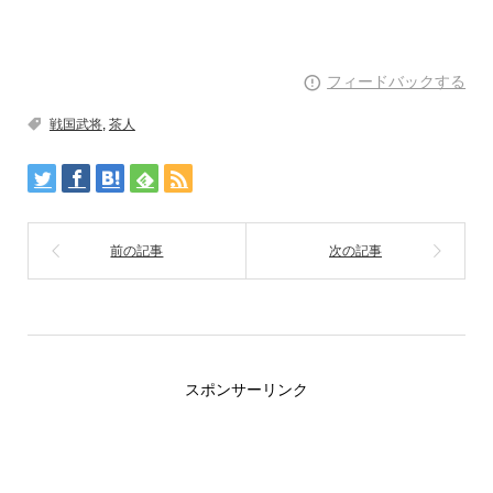
フィードバックする
戦国武将
,
茶人
スポンサーリンク