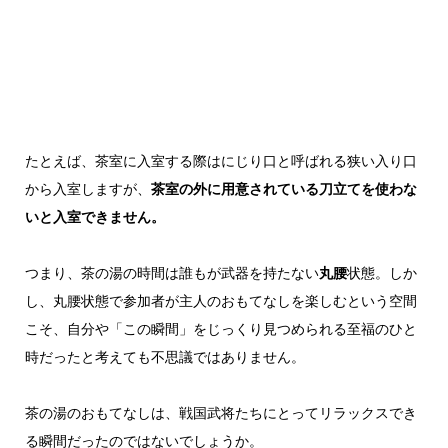
たとえば、茶室に入室する際はにじり口と呼ばれる狭い入り口
から入室しますが、
茶室の外に用意されている刀立てを使わな
いと入室できません。
つまり、茶の湯の時間は誰もが武器を持たない
丸腰
状態。しか
し、丸腰状態で参加者が主人のおもてなしを楽しむという空間
こそ、自分や「この瞬間」をじっくり見つめられる至福のひと
時だったと考えても不思議ではありません。
茶の湯のおもてなしは、戦国武将たちにとってリラックスでき
る瞬間だったのではないでしょうか。