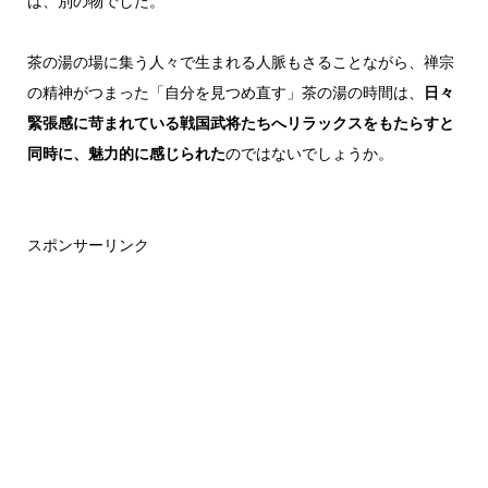
は、別の物でした。
茶の湯の場に集う人々で生まれる人脈もさることながら、禅宗
の精神がつまった「自分を見つめ直す」茶の湯の時間は、
日々
緊張感に苛まれている戦国武将たちへリラックスをもたらすと
同時に、魅力的に感じられた
のではないでしょうか。
スポンサーリンク