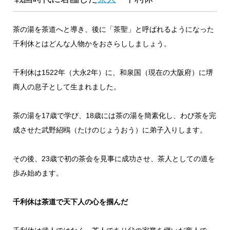
茶の湯を茶道へと導き、後に「茶聖」と呼ばれるようになった
千利休とはどんな人物かをおさらししましょう。
千利休は1522年（大永2年）に、和泉国（現在の大阪府）に堺
商人の息子として生まれました。
茶の湯を17歳で学び、18歳には茶の湯を簡素化し、わび茶を完
成させた武野紹鴎（たけのじょうおう）に弟子入りします。
その後、23歳で初の茶会を見事に成功させ、茶人としての道を
歩み始めます。
千利休は茶道で天下人の心を掴んだ