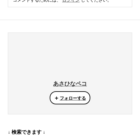
コメントするためには、
ログイン
してください。
あさひなペコ
フォローする
↓ 検索できます ↓