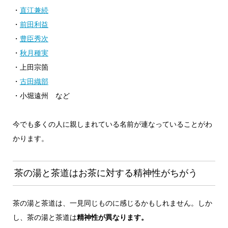
・
直江兼続
・
前田利益
・
豊臣秀次
・
秋月種実
・上田宗箇
・
古田織部
・小堀遠州 など
今でも多くの人に親しまれている名前が連なっていることがわ
かります。
茶の湯と茶道はお茶に対する精神性がちがう
茶の湯と茶道は、一見同じものに感じるかもしれません。しか
し、茶の湯と茶道は
精神性が異なります。