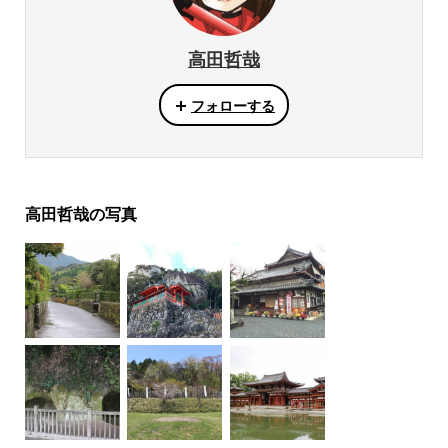
高田哲哉
フォローする
高田哲哉の写真