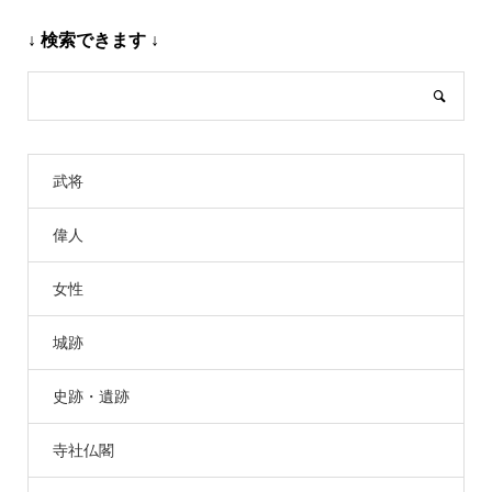
↓ 検索できます ↓
武将
偉人
女性
城跡
史跡・遺跡
寺社仏閣