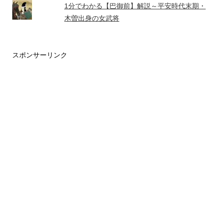
1分でわかる【巴御前】解説～平安時代末期・
木曽出身の女武将
スポンサーリンク