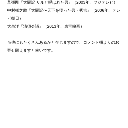
草彅剛『太閤記 サルと呼ばれた男』（2003年、フジテレビ）
中村橋之助『太閤記〜天下を獲った男・秀吉』（2006年、テレ
ビ朝日）
大泉洋『清須会議』（2013年、東宝映画）
※他にもたくさんあるかと存じますので、コメント欄よりのお
寄せ願えますと幸いです。