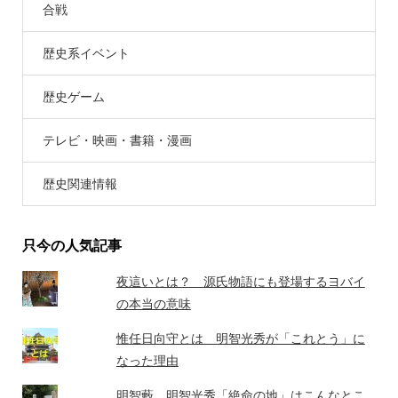
合戦
歴史系イベント
歴史ゲーム
テレビ・映画・書籍・漫画
歴史関連情報
只今の人気記事
夜這いとは？ 源氏物語にも登場するヨバイ
の本当の意味
惟任日向守とは 明智光秀が「これとう」に
なった理由
明智藪 明智光秀「絶命の地」はこんなとこ