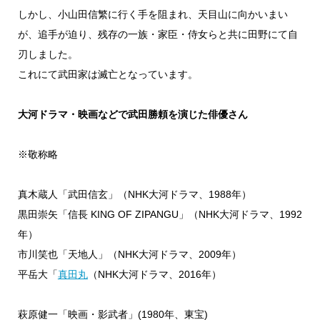
しかし、小山田信繁に行く手を阻まれ、天目山に向かいまい
が、追手が迫り、残存の一族・家臣・侍女らと共に田野にて自
刃しました。
これにて武田家は滅亡となっています。
大河ドラマ・映画などで武田勝頼を演じた俳優さん
※敬称略
真木蔵人「武田信玄」（NHK大河ドラマ、1988年）
黒田崇矢「信長 KING OF ZIPANGU」（NHK大河ドラマ、1992
年）
市川笑也「天地人」（NHK大河ドラマ、2009年）
平岳大「
真田丸
（NHK大河ドラマ、2016年）
萩原健一「映画・影武者」(1980年、東宝)