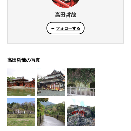
高田哲哉
フォローする
高田哲哉の写真