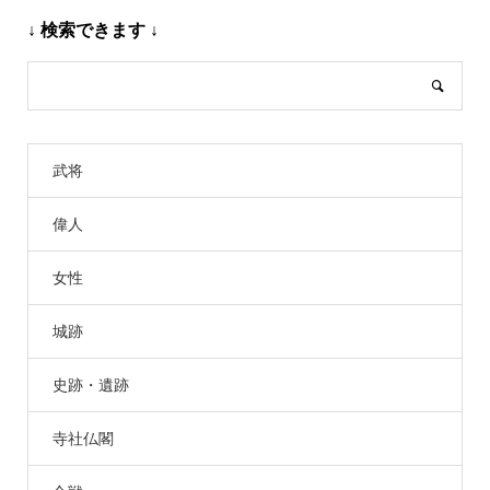
↓ 検索できます ↓
武将
偉人
女性
城跡
史跡・遺跡
寺社仏閣