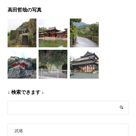
高田哲哉の写真
↓ 検索できます ↓
武将