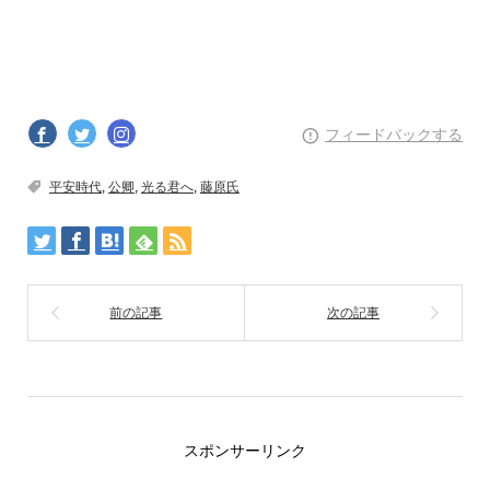
フィードバックする
平安時代
,
公卿
,
光る君へ
,
藤原氏
スポンサーリンク