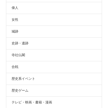
偉人
女性
城跡
史跡・遺跡
寺社仏閣
合戦
歴史系イベント
歴史ゲーム
テレビ・映画・書籍・漫画