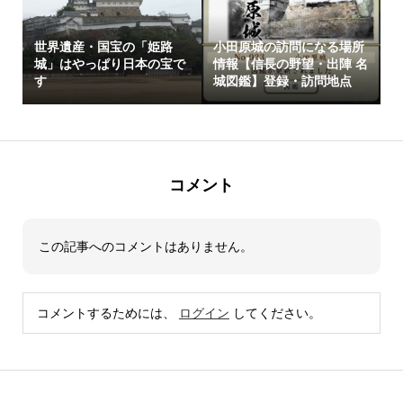
世界遺産・国宝の「姫路
小田原城の訪問になる場所
城」はやっぱり日本の宝で
情報【信長の野望・出陣 名
す
城図鑑】登録・訪問地点
コメント
この記事へのコメントはありません。
コメントするためには、
ログイン
してください。