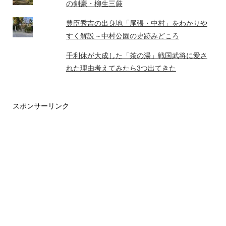
の剣豪・柳生三厳
豊臣秀吉の出身地「尾張・中村」をわかりや
すく解説～中村公園の史跡みどころ
千利休が大成した「茶の湯」戦国武将に愛さ
れた理由考えてみたら3つ出てきた
スポンサーリンク