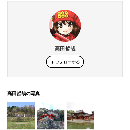
高田哲哉
フォローする
高田哲哉の写真