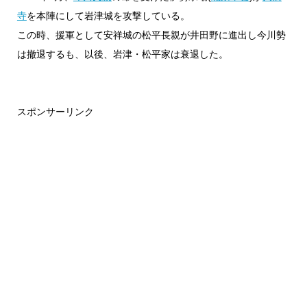
寺
を本陣にして岩津城を攻撃している。
この時、援軍として安祥城の松平長親が井田野に進出し今川勢
は撤退するも、以後、岩津・松平家は衰退した。
スポンサーリンク