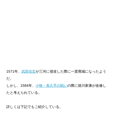
1571年、
武田信玄
が三河に侵攻した際に一度廃城になったよう
だ。
しかし、1584年、
小牧・長久手の戦い
の際に徳川家康が改修し
たと考えられている。
詳しくは下記でもご紹介している。