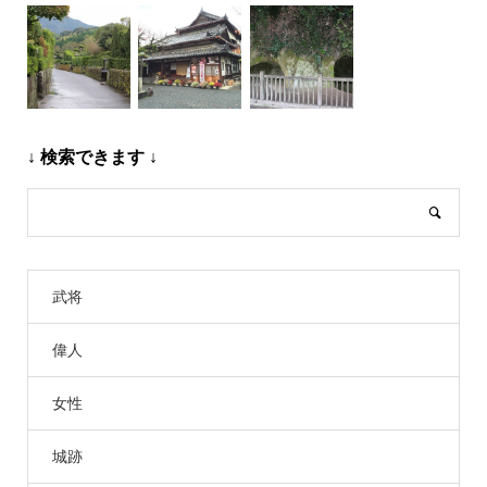
↓ 検索できます ↓
武将
偉人
女性
城跡