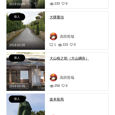
233
0
2019.02.05
偉人
大隈重信
高田哲哉
1
223
0
2019.02.05
偉人
大山格之助（大山綱良）
高田哲哉
250
0
2019.02.05
偉人
坂本龍馬