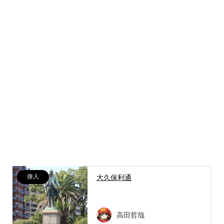
偉人
大久保利通
高田哲哉