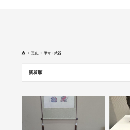
写真
甲冑・武器
新着順