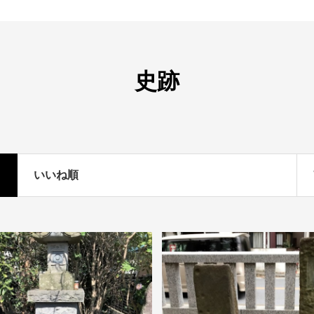
史跡
いいね順