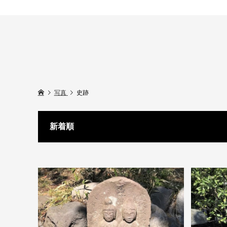
写真
史跡
新着順