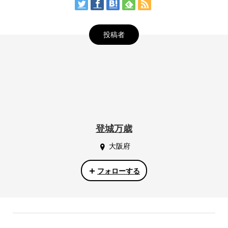
投稿者
登城万歳
大阪府
フォローする